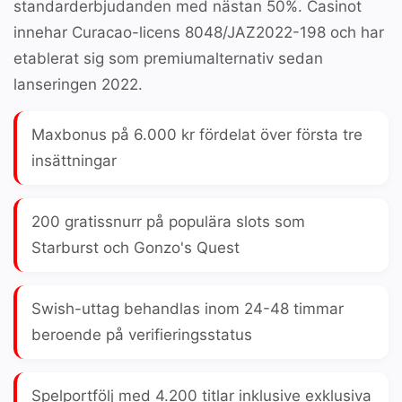
standarderbjudanden med nästan 50%. Casinot
innehar Curacao-licens 8048/JAZ2022-198 och har
etablerat sig som premiumalternativ sedan
lanseringen 2022.
Maxbonus på
6.000 kr
fördelat över första tre
insättningar
200 gratissnurr på populära slots som
Starburst och Gonzo's Quest
Swish-uttag behandlas inom
24-48 timmar
beroende på verifieringsstatus
Spelportfölj med
4.200 titlar
inklusive exklusiva