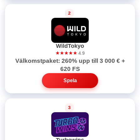
WildTokyo
★★★★★
4.9
Välkomstpaket: 260% upp till 3 000 € +
620 FS
Spela