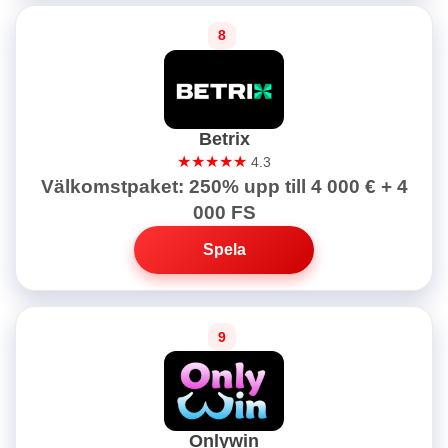
Betrix
★★★★★
4.3
Välkomstpaket: 250% upp till 4 000 € + 4
000 FS
Spela
Onlywin