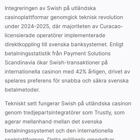
Integreringen av Swish på utländska
casinoplattformar genomgick teknisk revolution
under 2024-2025, där majoriteten av Curacao-
licensierade operatörer implementerade
direktkoppling till svenska banksystemet. Enligt
betalningsstatistik från Payment Solutions
Scandinavia ökar Swish-transaktioner på
internationella casinon med
42% årligen
, drivet av
spelares preferens för snabba och säkra svenska
betalmetoder.
Tekniskt sett fungerar Swish på utländska casinon
genom tredjepartsintegratörer som Trustly, som
agerar mellanhand mellan det svenska
betalningssystemet och den internationella
spelplattformen. Detta möjliggör omedelbar