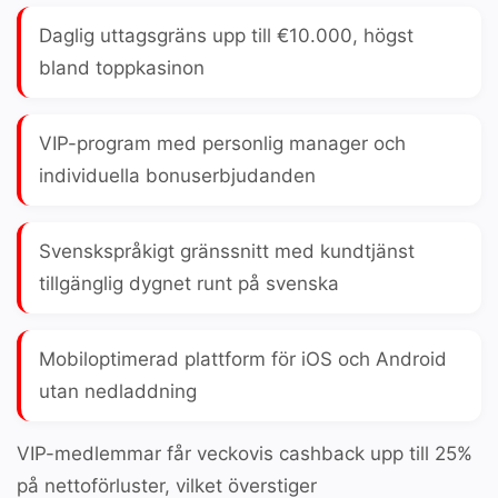
Daglig uttagsgräns upp till
€10.000
, högst
bland toppkasinon
VIP-program med personlig manager och
individuella bonuserbjudanden
Svenskspråkigt gränssnitt med kundtjänst
tillgänglig dygnet runt på svenska
Mobiloptimerad plattform för iOS och Android
utan nedladdning
VIP-medlemmar får veckovis cashback upp till
25%
på nettoförluster
, vilket överstiger